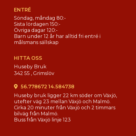
ENTRÉ
Söndag, måndag 80:-
Sista lördagen 150:-
Övriga dagar 120:-
Barn under 12 år har alltid fri entré i
målsmans sällskap
HITTA OSS
Huseby Bruk
342 55 ,
Grimslöv
56.778672 14.584738
Huseby bruk ligger 22 km söder om Växjö,
utefter väg 23 mellan Växjö och Malmö.
Cirka 20 minuter från Växjö och 2 timmars
bilväg från Malmö.
Buss från Växjö linje 123