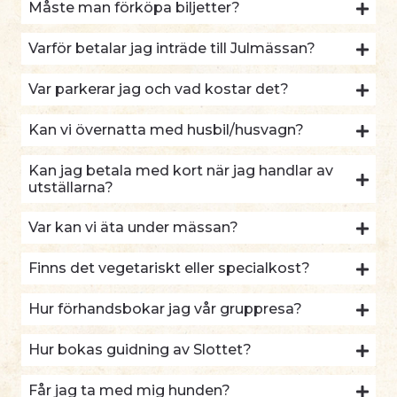
Måste man förköpa biljetter?
Varför betalar jag inträde till Julmässan?
Var parkerar jag och vad kostar det?
Kan vi övernatta med husbil/husvagn?
Kan jag betala med kort när jag handlar av
utställarna?
Var kan vi äta under mässan?
Finns det vegetariskt eller specialkost?
Hur förhandsbokar jag vår gruppresa?
Hur bokas guidning av Slottet?
Får jag ta med mig hunden?