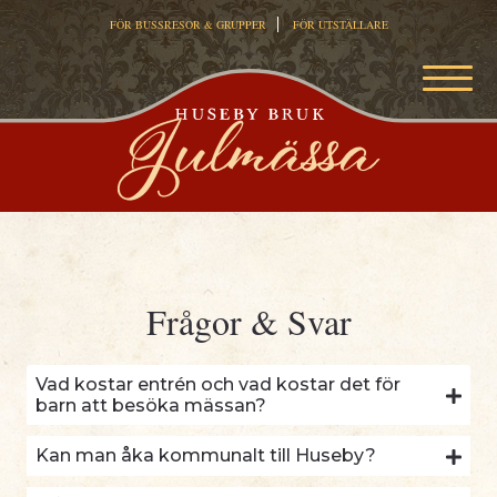
FÖR BUSSRESOR & GRUPPER
FÖR UTSTÄLLARE
MEN
Frågor & Svar
Vad kostar entrén och vad kostar det för
barn att besöka mässan?
Kan man åka kommunalt till Huseby?