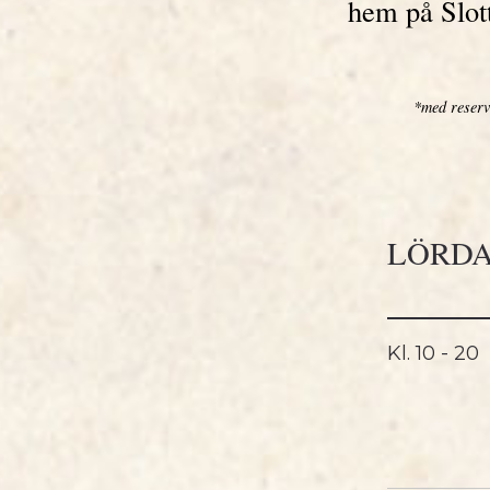
hem på Slott
*med reserv
LÖRDA
Kl.
10 - 20