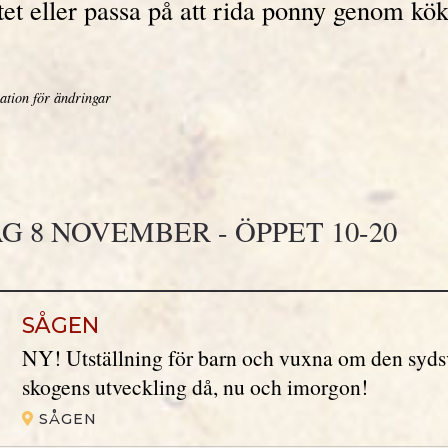
et eller passa på att rida ponny genom kö
ation för ändringar
G 8 NOVEMBER - ÖPPET 10-20
SÅGEN
NY! Utställning för barn och vuxna om den syd
skogens utveckling då, nu och imorgon!
SÅGEN