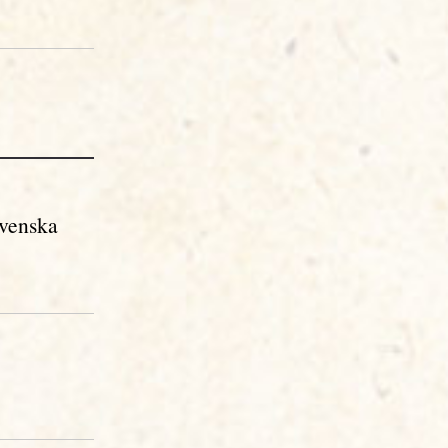
svenska