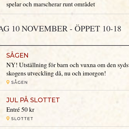
spelar och marscherar runt området
G 10 NOVEMBER - ÖPPET 10-18
SÅGEN
NY! Utställning för barn och vuxna om den syd
skogens utveckling då, nu och imorgon!
SÅGEN
JUL PÅ SLOTTET
Entré 50 kr
SLOTTET