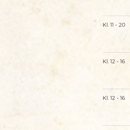
Kl.
11 - 20
Kl.
12 - 16
Kl.
12 - 16