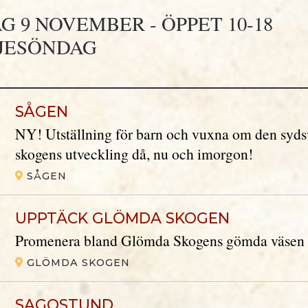
G 9 NOVEMBER - ÖPPET 10-18
JESÖNDAG
SÅGEN
NY! Utställning för barn och vuxna om den syd
skogens utveckling då, nu och imorgon!
SÅGEN
UPPTÄCK GLÖMDA SKOGEN
Promenera bland Glömda Skogens gömda väsen
GLÖMDA SKOGEN
SAGOSTUND