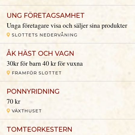
UNG FÖRETAGSAMHET
Unga företagare visa och säljer sina produkter
SLOTTETS NEDERVÅNING
ÅK HÄST OCH VAGN
30kr för barn 40 kr för vuxna
FRAMFÖR SLOTTET
PONNYRIDNING
70 kr
VÄXTHUSET
TOMTEORKESTERN