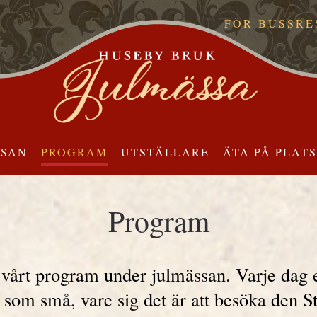
FÖR BUSSRE
SSAN
PROGRAM
UTSTÄLLARE
ÄTA PÅ PLATS
Program
 vårt program under julmässan. Varje dag e
ra som små, vare sig det är att besöka den 