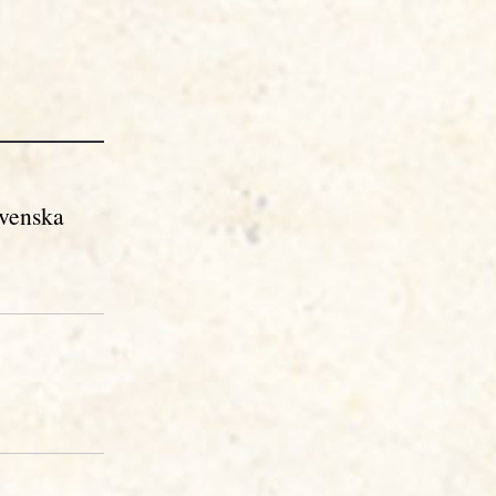
svenska