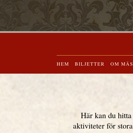
HEM
BILJETTER
OM MÄ
Här kan du hitta
aktiviteter för sto