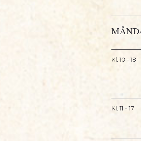
MÅNDA
Kl.
10 - 18
Kl.
11 - 17