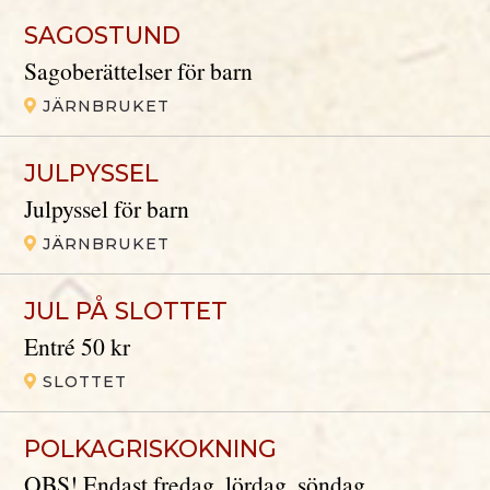
SAGOSTUND
Sagoberättelser för barn
JÄRNBRUKET
JULPYSSEL
Julpyssel för barn
JÄRNBRUKET
JUL PÅ SLOTTET
Entré 50 kr
SLOTTET
POLKAGRISKOKNING
OBS! Endast fredag, lördag, söndag