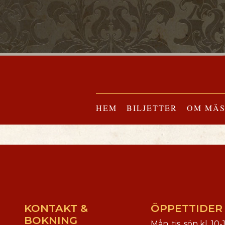
HEM
BILJETTER
OM MÄ
KONTAKT &
ÖPPETTIDER
BOKNING
Mån, tis, sön kl. 10-