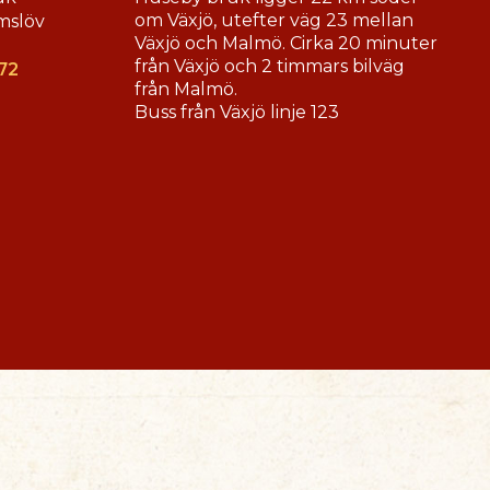
om Växjö, utefter väg 23 mellan
mslöv
Växjö och Malmö. Cirka 20 minuter
från Växjö och 2 timmars bilväg
72
från Malmö.
Buss från Växjö linje 123