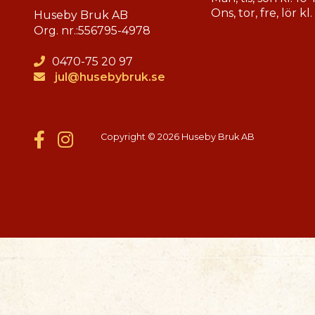
Ons, tor, fre, lör kl
Huseby Bruk AB
Org. nr.:
556795-4978
0470-75 20 97
jul@husebybruk.se
Copyright © 2026 Huseby Bruk AB