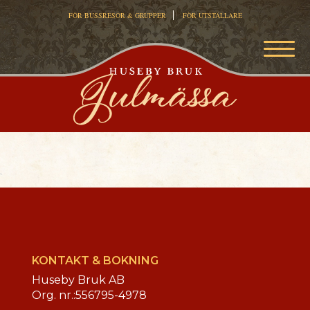
FÖR BUSSRESOR & GRUPPER
FÖR UTSTÄLLARE
MEN
KONTAKT & BOKNING
Huseby Bruk AB
Org. nr.:
556795-4978