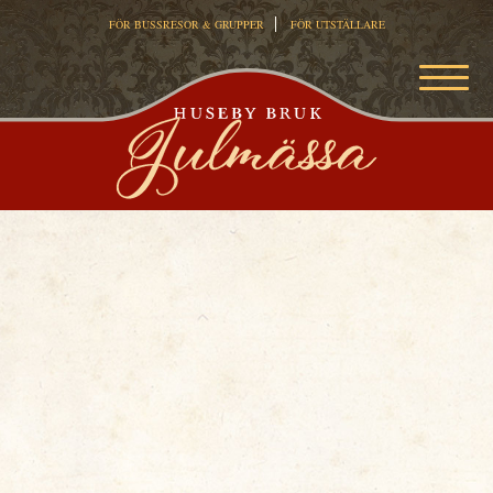
FÖR BUSSRESOR & GRUPPER
FÖR UTSTÄLLARE
MEN