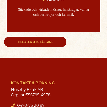
Stickade och virkade mössor, halskragar, vantar
och barntröjor och keramik
TILL ALLA UTSTÄLLARE
KONTAKT & BOKNING
Huseby Bruk AB
Org. nr.:
556795-4978
0470-75 20 97