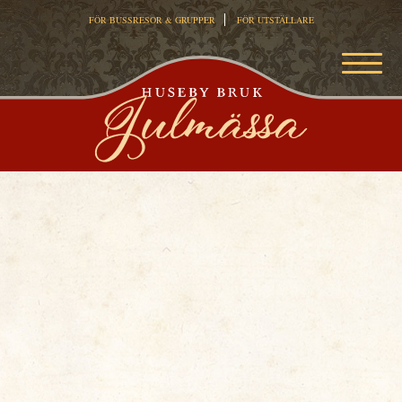
FÖR BUSSRESOR & GRUPPER
FÖR UTSTÄLLARE
MEN