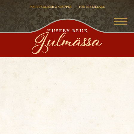
FÖR BUSSRESOR & GRUPPER
FÖR UTSTÄLLARE
MEN