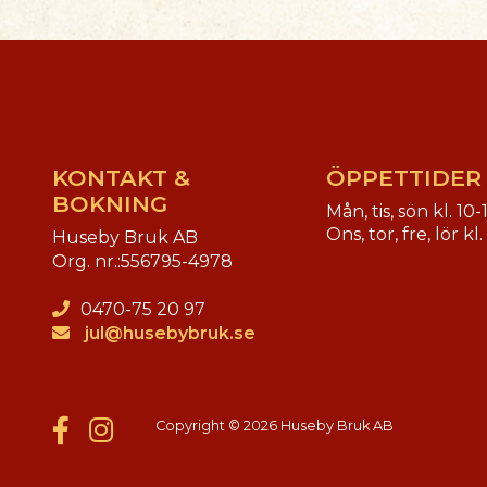
KONTAKT &
ÖPPETTIDER
BOKNING
Mån, tis, sön kl. 10-
Ons, tor, fre, lör kl
Huseby Bruk AB
Org. nr.:
556795-4978
0470-75 20 97
jul@husebybruk.se
Copyright © 2026 Huseby Bruk AB