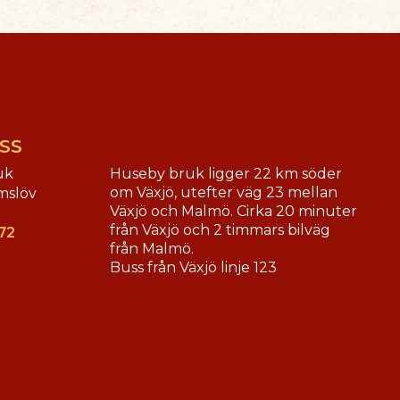
SS
uk
Huseby bruk ligger 22 km söder
om Växjö, utefter väg 23 mellan
mslöv
Växjö och Malmö. Cirka 20 minuter
från Växjö och 2 timmars bilväg
72
från Malmö.
Buss från Växjö linje 123