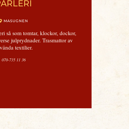
PÄRLERI
MASUGNEN
ri så som tomtar, klockor, dockor,
iverse julprydnader. Trasmattor av
vända textilier.
070-735 11 36