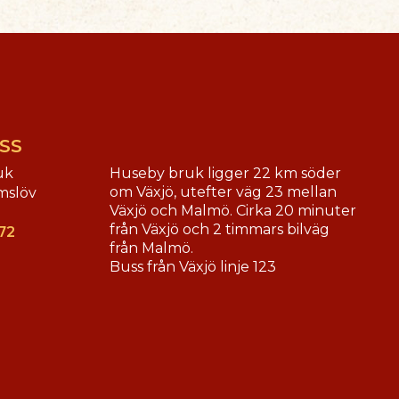
SS
uk
Huseby bruk ligger 22 km söder
om Växjö, utefter väg 23 mellan
mslöv
Växjö och Malmö. Cirka 20 minuter
från Växjö och 2 timmars bilväg
72
från Malmö.
Buss från Växjö linje 123