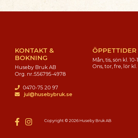
KONTAKT &
ÖPPETTIDER
BOKNING
Mån, tis, sön kl. 10-
Ons, tor, fre, lör kl
Huseby Bruk AB
Org. nr.:
556795-4978
0470-75 20 97
jul@husebybruk.se
Copyright © 2026 Huseby Bruk AB