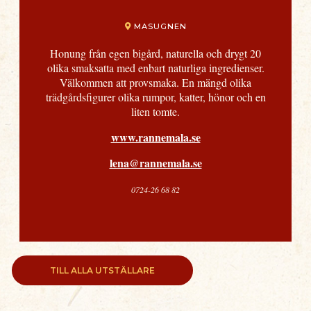
MASUGNEN
Honung från egen bigård, naturella och drygt 20
olika smaksatta med enbart naturliga ingredienser.
Välkommen att provsmaka. En mängd olika
trädgårdsfigurer olika rumpor, katter, hönor och en
liten tomte.
www.rannemala.se
lena@rannemala.se
0724-26 68 82
TILL ALLA UTSTÄLLARE