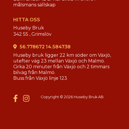
målsmans sällskap
HITTA OSS
Huseby Bruk
342 55 ,
Grimslöv
56.778672 14.584738
Huseby bruk ligger 22 km söder om Växjö,
utefter väg 23 mellan Växjö och Malmö.
Cirka 20 minuter från Växjö och 2 timmars
bilväg från Malmö.
Buss från Växjö linje 123
Copyright © 2026 Huseby Bruk AB