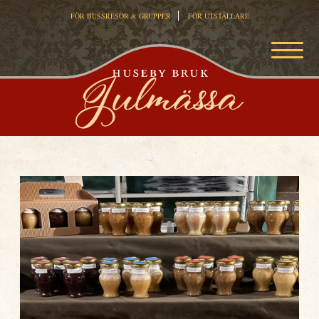
FÖR BUSSRESOR & GRUPPER
FÖR UTSTÄLLARE
MEN